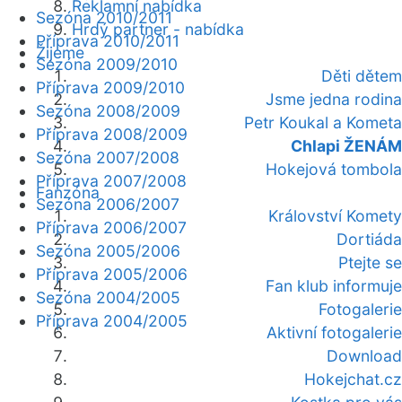
Reklamní nabídka
Sezóna 2010/2011
Hrdý partner - nabídka
Příprava 2010/2011
Žijeme
Sezóna 2009/2010
Děti dětem
Příprava 2009/2010
Jsme jedna rodina
Sezóna 2008/2009
Petr Koukal a Kometa
Příprava 2008/2009
Chlapi ŽENÁM
Sezóna 2007/2008
Hokejová tombola
Příprava 2007/2008
Fanzóna
Sezóna 2006/2007
Království Komety
Příprava 2006/2007
Dortiáda
Sezóna 2005/2006
Ptejte se
Příprava 2005/2006
Fan klub informuje
Sezóna 2004/2005
Fotogalerie
Příprava 2004/2005
Aktivní fotogalerie
Download
Hokejchat.cz