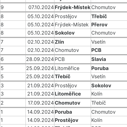
9
07.10.2024
Frýdek-Místek
Chomutov
8
05.10.2024
Prostějov
Třebíč
8
05.10.2024
Frýdek-Místek
Přerov
8
05.10.2024
Sokolov
Chomutov
7
02.10.2024
Zlín
Vsetín
7
02.10.2024
Chomutov
PCB
6
28.09.2024
PCB
Slavia
5
25.09.2024
Litoměřice
Poruba
5
25.09.2024
Třebíč
Vsetín
3
21.09.2024
Prostějov
Sokolov
3
21.09.2024
Litoměřice
Kolín
2
17.09.2024
Chomutov
Třebíč
1
14.09.2024
Poruba
Chomutov
1
14.09.2024
Prostějov
Kolín