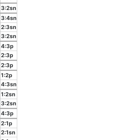
3:2sn
3:4sn
2:3sn
3:2sn
4:3p
2:3p
2:3p
1:2p
4:3sn
1:2sn
3:2sn
4:3p
2:1p
2:1sn