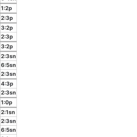
1:2p
2:3p
3:2p
2:3p
3:2p
2:3sn
6:5sn
2:3sn
4:3p
2:3sn
1:0p
2:1sn
2:3sn
6:5sn