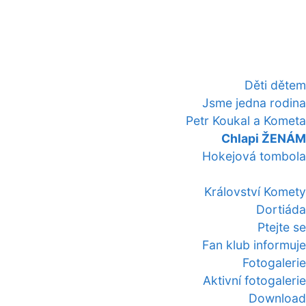
Děti dětem
Jsme jedna rodina
Petr Koukal a Kometa
Chlapi ŽENÁM
Hokejová tombola
Království Komety
Dortiáda
Ptejte se
Fan klub informuje
Fotogalerie
Aktivní fotogalerie
Download