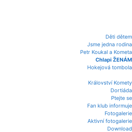
Děti dětem
Jsme jedna rodina
Petr Koukal a Kometa
Chlapi ŽENÁM
Hokejová tombola
Království Komety
Dortiáda
Ptejte se
Fan klub informuje
Fotogalerie
Aktivní fotogalerie
Download