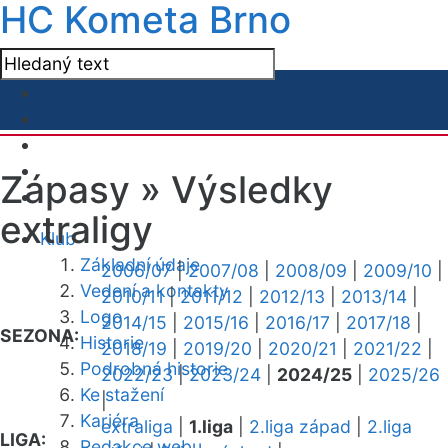
HC Kometa Brno
Zápasy »
Výsledky
extraligy
Klub
Základní údaje
2006/07
|
2007/08
|
2008/09
|
2009/10
|
Vedení a kontakty
2010/11
|
2011/12
|
2012/13
|
2013/14
|
Logo
2014/15
|
2015/16
|
2016/17
|
2017/18
|
SEZONA:
Historie
2018/19
|
2019/20
|
2020/21
|
2021/22
|
Podrobná historie
2022/23
|
2023/24
|
2024/25
|
2025/26
Ke stažení
|
Kariéra
extraliga
|
1.liga
|
2.liga západ
|
2.liga
LIGA:
Redakce webu