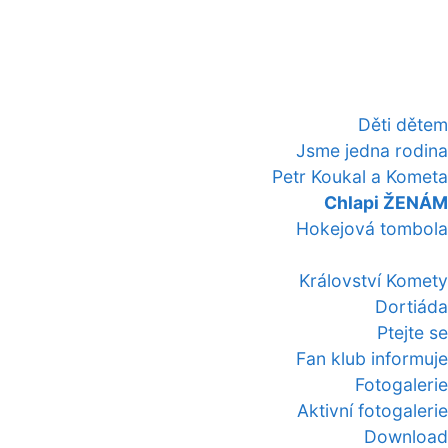
Děti dětem
Jsme jedna rodina
Petr Koukal a Kometa
Chlapi ŽENÁM
Hokejová tombola
Království Komety
Dortiáda
Ptejte se
Fan klub informuje
Fotogalerie
Aktivní fotogalerie
Download