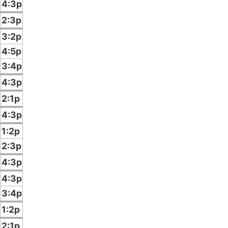
4:3p
2:3p
3:2p
4:5p
3:4p
4:3p
2:1p
4:3p
1:2p
2:3p
4:3p
4:3p
3:4p
1:2p
2:1p