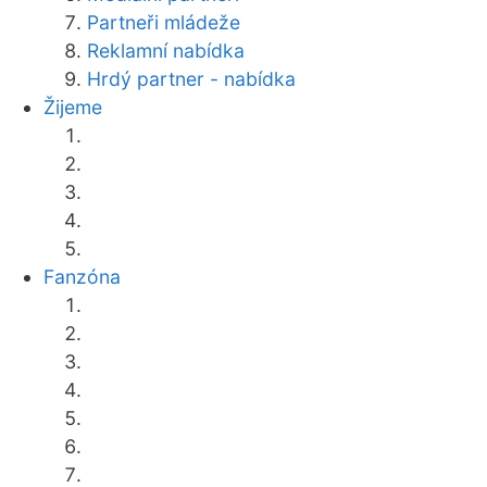
Partneři mládeže
Reklamní nabídka
Hrdý partner - nabídka
Žijeme
Fanzóna