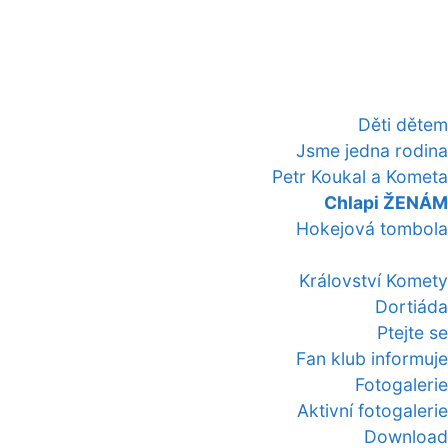
Děti dětem
Jsme jedna rodina
Petr Koukal a Kometa
Chlapi ŽENÁM
Hokejová tombola
Království Komety
Dortiáda
Ptejte se
Fan klub informuje
Fotogalerie
Aktivní fotogalerie
Download