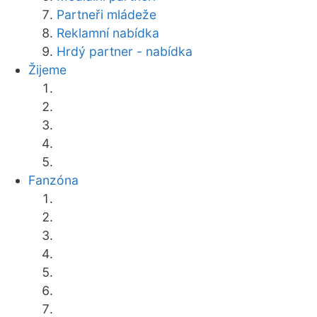
Partneři mládeže
Reklamní nabídka
Hrdý partner - nabídka
Žijeme
Fanzóna