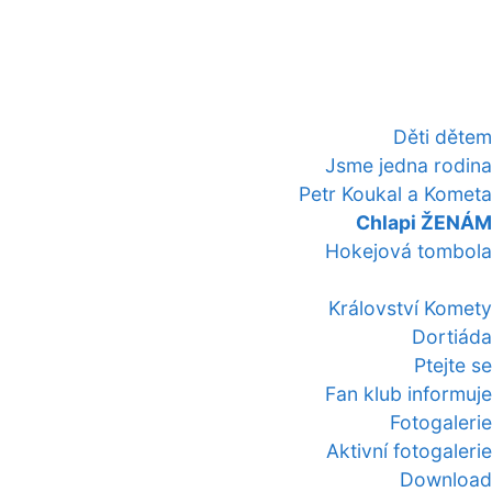
Děti dětem
Jsme jedna rodina
Petr Koukal a Kometa
Chlapi ŽENÁM
Hokejová tombola
Království Komety
Dortiáda
Ptejte se
Fan klub informuje
Fotogalerie
Aktivní fotogalerie
Download