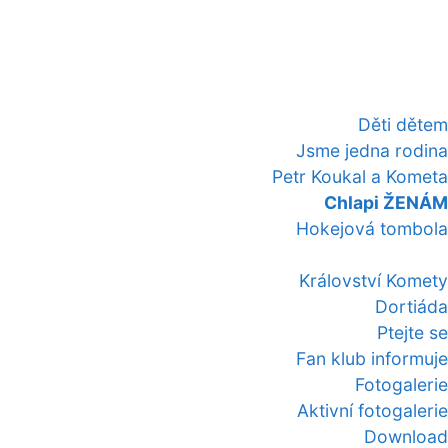
Děti dětem
Jsme jedna rodina
Petr Koukal a Kometa
Chlapi ŽENÁM
Hokejová tombola
Království Komety
Dortiáda
Ptejte se
Fan klub informuje
Fotogalerie
Aktivní fotogalerie
Download