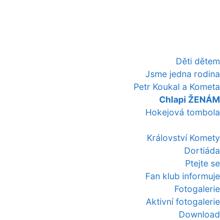
Děti dětem
Jsme jedna rodina
Petr Koukal a Kometa
Chlapi ŽENÁM
Hokejová tombola
Království Komety
Dortiáda
Ptejte se
Fan klub informuje
Fotogalerie
Aktivní fotogalerie
Download