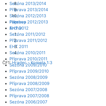
Sezóna 2013/2014
Příprava 2013/2014
Sezóna 2012/2013
Fanshop
Příprava 2012/2013
Archiv
EHT 2012
Sezóna 2011/2012
Příprava 2011/2012
EHT 2011
Sezóna 2010/2011
Příprava 2010/2011
ČF1:
Hradec - Kometa 1:3
Sezóna 2009/2010
Příprava 2009/2010
Sezóna 2008/2009
Příprava 2008/2009
Sezóna 2007/2008
Příprava 2007/2008
Sezóna 2006/2007