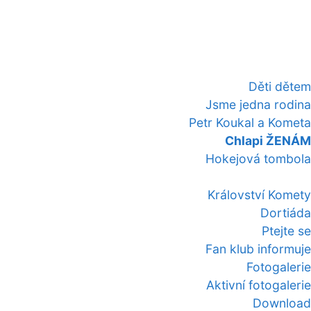
Děti dětem
Jsme jedna rodina
Petr Koukal a Kometa
Chlapi ŽENÁM
Hokejová tombola
Království Komety
Dortiáda
Ptejte se
Fan klub informuje
Fotogalerie
Aktivní fotogalerie
Download