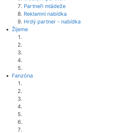
Partneři mládeže
Reklamní nabídka
Hrdý partner - nabídka
Žijeme
Fanzóna