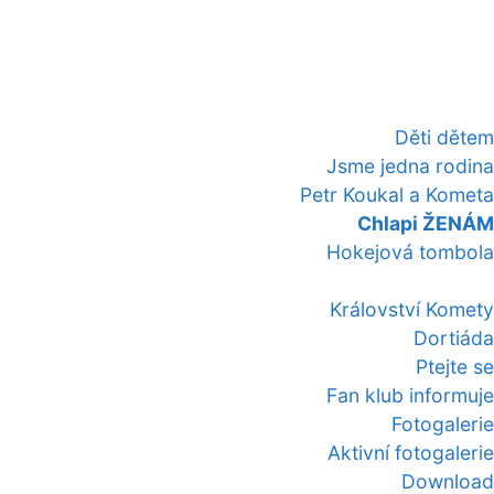
Děti dětem
Jsme jedna rodina
Petr Koukal a Kometa
Chlapi ŽENÁM
Hokejová tombola
Království Komety
Dortiáda
Ptejte se
Fan klub informuje
Fotogalerie
Aktivní fotogalerie
Download