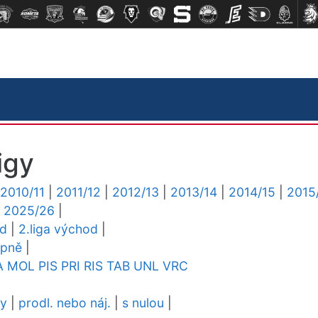
igy
2010/11
|
2011/12
|
2012/13
|
2013/14
|
2014/15
|
2015
|
2025/26
|
ed
|
2.liga východ
|
upně
|
A
MOL
PIS
PRI
RIS
TAB
UNL
VRC
dy
|
prodl. nebo náj.
|
s nulou
|