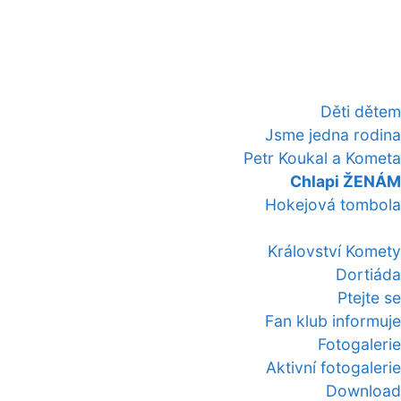
Děti dětem
Jsme jedna rodina
Petr Koukal a Kometa
Chlapi ŽENÁM
Hokejová tombola
Království Komety
Dortiáda
Ptejte se
Fan klub informuje
Fotogalerie
Aktivní fotogalerie
Download