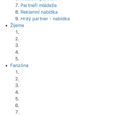
Partneři mládeže
Reklamní nabídka
Hrdý partner - nabídka
Žijeme
Fanzóna