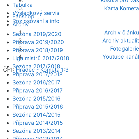
Kostka pro vás
Tabulka
Karta Kometa
Výsledkový servis
Fanshop
Rozlosování a info
Archiv
Archiv článků
Sezóna 2019/2020
Archiv aktualit
Příprava 2019/2020
Fotogalerie
Příprava 2018/2019
Youtube kanál
Liga mistrů 2017/2018
Sezóna 2017/2018
ČF1:
Hradec - Kometa 1:3
Příprava 2017/2018
Sezóna 2016/2017
Příprava 2016/2017
Sezóna 2015/2016
Příprava 2015/2016
Sezóna 2014/2015
Příprava 2014/2015
Sezóna 2013/2014
Příprava 2013/2014