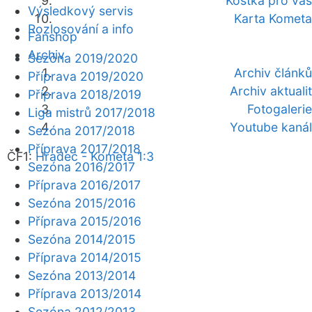
Kostka pro vás
Výsledkový servis
Karta Kometa
Rozlosování a info
Fanshop
Archiv
Sezóna 2019/2020
Archiv článků
Příprava 2019/2020
Archiv aktualit
Příprava 2018/2019
Fotogalerie
Liga mistrů 2017/2018
Youtube kanál
Sezóna 2017/2018
Příprava 2017/2018
ČF1:
Hradec - Kometa 1:3
Sezóna 2016/2017
Příprava 2016/2017
Sezóna 2015/2016
Příprava 2015/2016
Sezóna 2014/2015
Příprava 2014/2015
Sezóna 2013/2014
Příprava 2013/2014
Sezóna 2012/2013