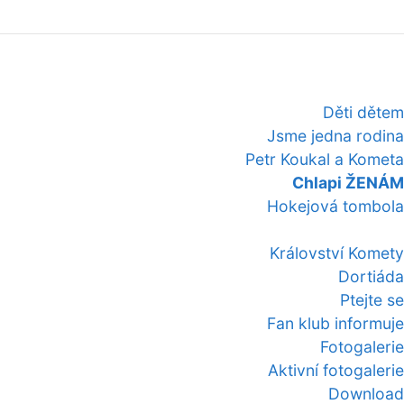
Děti dětem
Jsme jedna rodina
Petr Koukal a Kometa
Chlapi ŽENÁM
Hokejová tombola
Království Komety
Dortiáda
Ptejte se
Fan klub informuje
Fotogalerie
Aktivní fotogalerie
Download