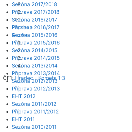
Sezóna 2017/2018
Příprava 2017/2018
Sezóna 2016/2017
Fanshop
Příprava 2016/2017
Archiv
Sezóna 2015/2016
Příprava 2015/2016
Sezóna 2014/2015
Příprava 2014/2015
Sezóna 2013/2014
Příprava 2013/2014
ČF1:
Hradec - Kometa 1:3
Sezóna 2012/2013
Příprava 2012/2013
EHT 2012
Sezóna 2011/2012
Příprava 2011/2012
EHT 2011
Sezóna 2010/2011