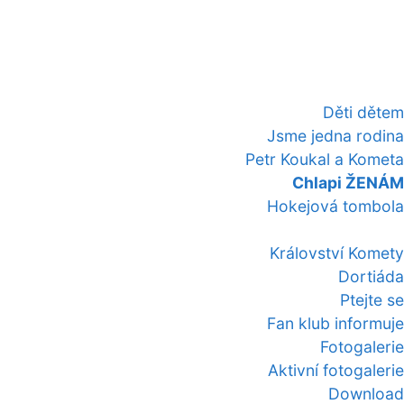
Děti dětem
Jsme jedna rodina
Petr Koukal a Kometa
Chlapi ŽENÁM
Hokejová tombola
Království Komety
Dortiáda
Ptejte se
Fan klub informuje
Fotogalerie
Aktivní fotogalerie
Download