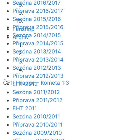
Sezóna 2016/2017
Příprava 2016/2017
Sezóna 2015/2016
Příprava 2015/2016
Fanshop
Sezóna 2014/2015
Archiv
Příprava 2014/2015
Sezóna 2013/2014
Příprava 2013/2014
Sezóna 2012/2013
Příprava 2012/2013
ČF1:
Hradec - Kometa 1:3
EHT 2012
Sezóna 2011/2012
Příprava 2011/2012
EHT 2011
Sezóna 2010/2011
Příprava 2010/2011
Sezóna 2009/2010