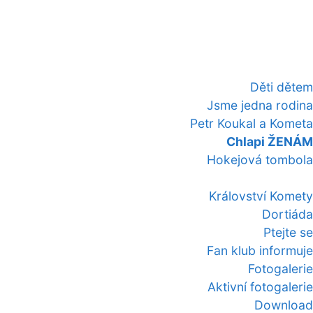
Děti dětem
Jsme jedna rodina
Petr Koukal a Kometa
Chlapi ŽENÁM
Hokejová tombola
Království Komety
Dortiáda
Ptejte se
Fan klub informuje
Fotogalerie
Aktivní fotogalerie
Download