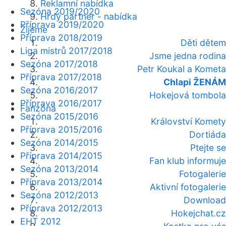
Reklamní nabídka
Sezóna 2019/2020
Hrdý partner - nabídka
Příprava 2019/2020
Žijeme
Příprava 2018/2019
Děti dětem
Liga mistrů 2017/2018
Jsme jedna rodina
Sezóna 2017/2018
Petr Koukal a Kometa
Příprava 2017/2018
Chlapi ŽENÁM
Sezóna 2016/2017
Hokejová tombola
Příprava 2016/2017
Fanzóna
Sezóna 2015/2016
Království Komety
Příprava 2015/2016
Dortiáda
Sezóna 2014/2015
Ptejte se
Příprava 2014/2015
Fan klub informuje
Sezóna 2013/2014
Fotogalerie
Příprava 2013/2014
Aktivní fotogalerie
Sezóna 2012/2013
Download
Příprava 2012/2013
Hokejchat.cz
EHT 2012