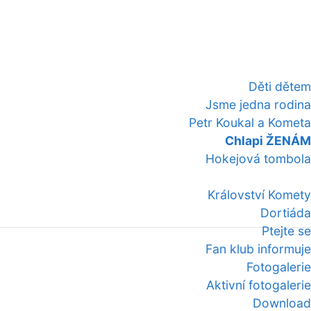
Děti dětem
Jsme jedna rodina
Petr Koukal a Kometa
Chlapi ŽENÁM
Hokejová tombola
Království Komety
Dortiáda
Ptejte se
Fan klub informuje
Fotogalerie
Aktivní fotogalerie
Download