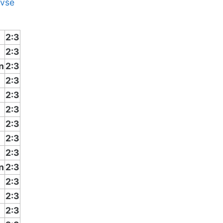
 vše
2:3
2:3
n
2:3
2:3
2:3
2:3
2:3
2:3
2:3
n
2:3
2:3
2:3
2:3