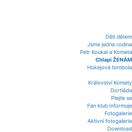
Děti dětem
Jsme jedna rodina
Petr Koukal a Kometa
Chlapi ŽENÁM
Hokejová tombola
Království Komety
Dortiáda
Ptejte se
Fan klub informuje
Fotogalerie
Aktivní fotogalerie
Download