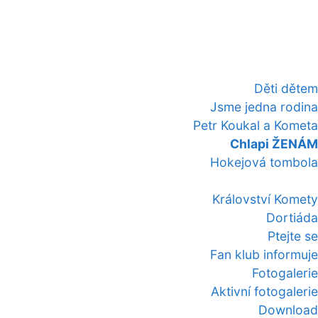
Děti dětem
Jsme jedna rodina
Petr Koukal a Kometa
Chlapi ŽENÁM
Hokejová tombola
Království Komety
Dortiáda
Ptejte se
Fan klub informuje
Fotogalerie
Aktivní fotogalerie
Download