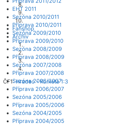
Příprava 2011/2012
EHT 2011
Sezóna 2010/2011
Příprava 2010/2011
Fanshop
Sezóna 2009/2010
Archiv
Příprava 2009/2010
Sezóna 2008/2009
Příprava 2008/2009
Sezóna 2007/2008
Příprava 2007/2008
Sezóna 2006/2007
ČF1:
Hradec - Kometa 1:3
Příprava 2006/2007
Sezóna 2005/2006
Příprava 2005/2006
Sezóna 2004/2005
Příprava 2004/2005