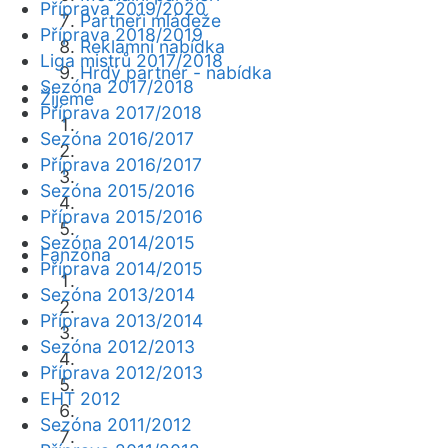
Příprava 2019/2020
Partneři mládeže
Příprava 2018/2019
Reklamní nabídka
Liga mistrů 2017/2018
Hrdý partner - nabídka
Sezóna 2017/2018
Žijeme
Příprava 2017/2018
Sezóna 2016/2017
Příprava 2016/2017
Sezóna 2015/2016
Příprava 2015/2016
Sezóna 2014/2015
Fanzóna
Příprava 2014/2015
Sezóna 2013/2014
Příprava 2013/2014
Sezóna 2012/2013
Příprava 2012/2013
EHT 2012
Sezóna 2011/2012