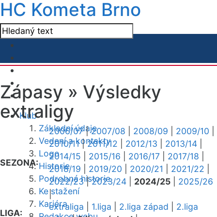
HC Kometa Brno
Zápasy »
Výsledky
extraligy
Klub
Základní údaje
2006/07
|
2007/08
|
2008/09
|
2009/10
|
Vedení a kontakty
2010/11
|
2011/12
|
2012/13
|
2013/14
|
Logo
2014/15
|
2015/16
|
2016/17
|
2017/18
|
SEZONA:
Historie
2018/19
|
2019/20
|
2020/21
|
2021/22
|
Podrobná historie
2022/23
|
2023/24
|
2024/25
|
2025/26
Ke stažení
|
Kariéra
extraliga
|
1.liga
|
2.liga západ
|
2.liga
LIGA:
Redakce webu