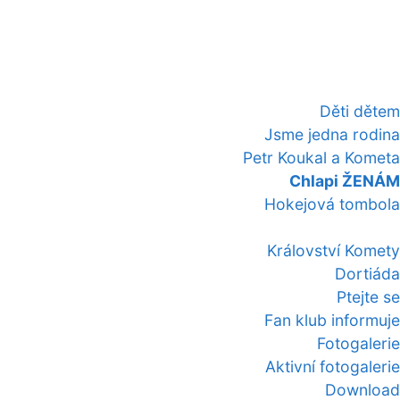
Děti dětem
Jsme jedna rodina
Petr Koukal a Kometa
Chlapi ŽENÁM
Hokejová tombola
Království Komety
Dortiáda
Ptejte se
Fan klub informuje
Fotogalerie
Aktivní fotogalerie
Download