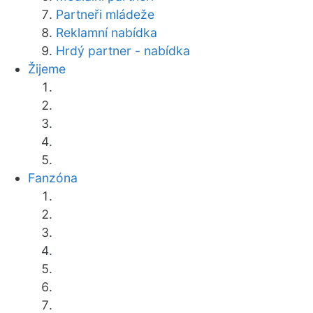
Partneři mládeže
Reklamní nabídka
Hrdý partner - nabídka
Žijeme
Fanzóna