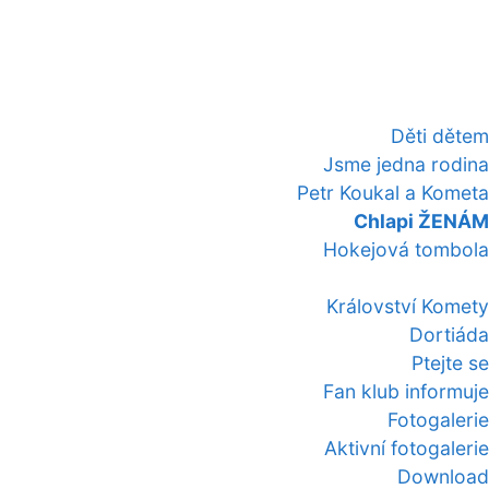
Děti dětem
Jsme jedna rodina
Petr Koukal a Kometa
Chlapi ŽENÁM
Hokejová tombola
Království Komety
Dortiáda
Ptejte se
Fan klub informuje
Fotogalerie
Aktivní fotogalerie
Download