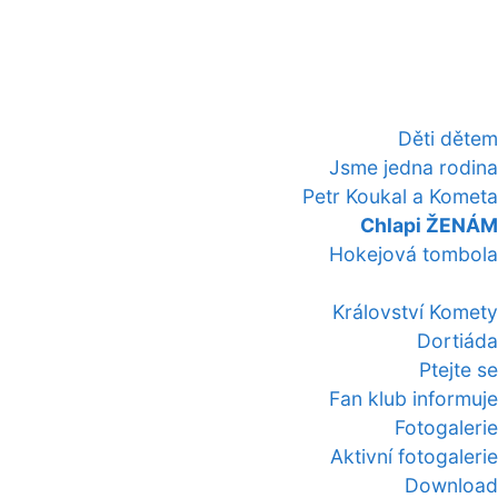
Děti dětem
Jsme jedna rodina
Petr Koukal a Kometa
Chlapi ŽENÁM
Hokejová tombola
Království Komety
Dortiáda
Ptejte se
Fan klub informuje
Fotogalerie
Aktivní fotogalerie
Download