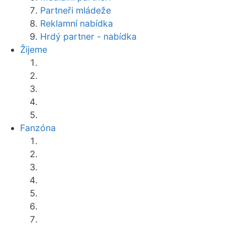
Partneři mládeže
Reklamní nabídka
Hrdý partner - nabídka
Žijeme
Fanzóna