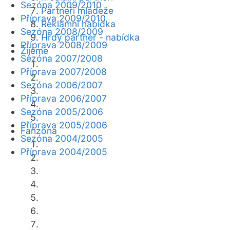
Sezóna 2009/2010
Partneři mládeže
Příprava 2009/2010
Reklamní nabídka
Sezóna 2008/2009
Hrdý partner - nabídka
Příprava 2008/2009
Žijeme
Sezóna 2007/2008
Příprava 2007/2008
Sezóna 2006/2007
Příprava 2006/2007
Sezóna 2005/2006
Příprava 2005/2006
Fanzóna
Sezóna 2004/2005
Příprava 2004/2005