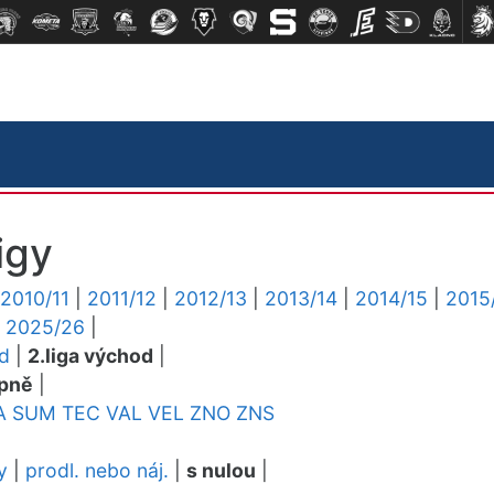
igy
2010/11
|
2011/12
|
2012/13
|
2013/14
|
2014/15
|
2015
|
2025/26
|
ed
|
2.liga východ
|
pně
|
A
SUM
TEC
VAL
VEL
ZNO
ZNS
y
|
prodl. nebo náj.
|
s nulou
|