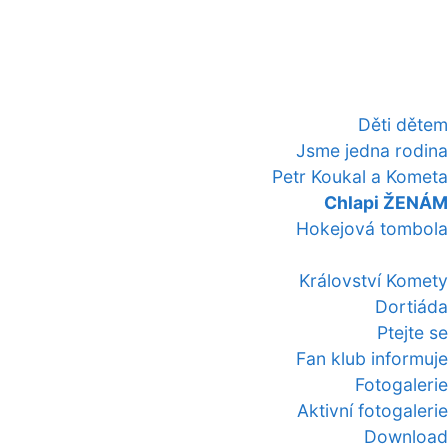
Děti dětem
Jsme jedna rodina
Petr Koukal a Kometa
Chlapi ŽENÁM
Hokejová tombola
Království Komety
Dortiáda
Ptejte se
Fan klub informuje
Fotogalerie
Aktivní fotogalerie
Download