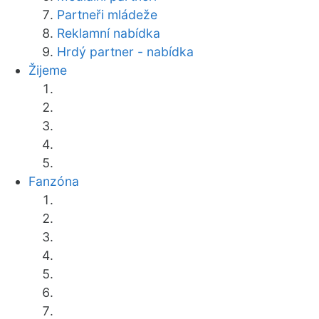
Partneři mládeže
Reklamní nabídka
Hrdý partner - nabídka
Žijeme
Fanzóna