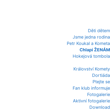
Děti dětem
Jsme jedna rodina
Petr Koukal a Kometa
Chlapi ŽENÁM
Hokejová tombola
Království Komety
Dortiáda
Ptejte se
Fan klub informuje
Fotogalerie
Aktivní fotogalerie
Download