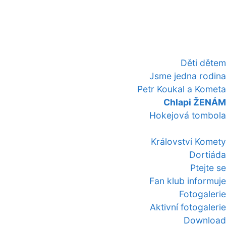
Děti dětem
Jsme jedna rodina
Petr Koukal a Kometa
Chlapi ŽENÁM
Hokejová tombola
Království Komety
Dortiáda
Ptejte se
Fan klub informuje
Fotogalerie
Aktivní fotogalerie
Download