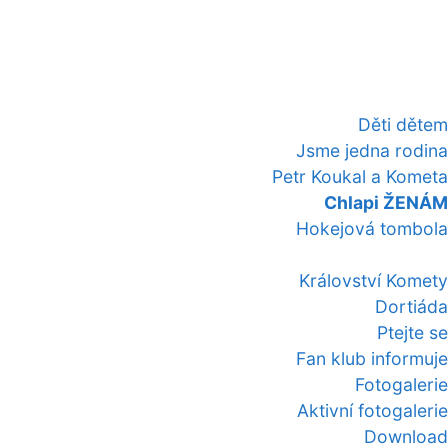
Děti dětem
Jsme jedna rodina
Petr Koukal a Kometa
Chlapi ŽENÁM
Hokejová tombola
Království Komety
Dortiáda
Ptejte se
Fan klub informuje
Fotogalerie
Aktivní fotogalerie
Download