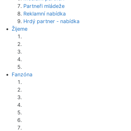
Partneři mládeže
Reklamní nabídka
Hrdý partner - nabídka
Žijeme
Fanzóna