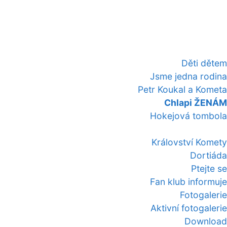
Děti dětem
Jsme jedna rodina
Petr Koukal a Kometa
Chlapi ŽENÁM
Hokejová tombola
Království Komety
Dortiáda
Ptejte se
Fan klub informuje
Fotogalerie
Aktivní fotogalerie
Download