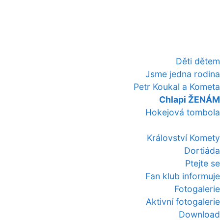
Děti dětem
Jsme jedna rodina
Petr Koukal a Kometa
Chlapi ŽENÁM
Hokejová tombola
Království Komety
Dortiáda
Ptejte se
Fan klub informuje
Fotogalerie
Aktivní fotogalerie
Download