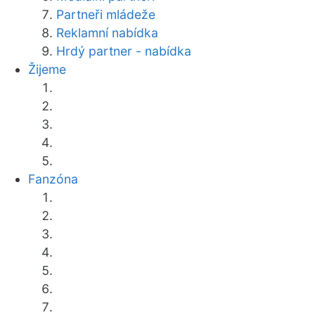
Partneři mládeže
Reklamní nabídka
Hrdý partner - nabídka
Žijeme
Fanzóna