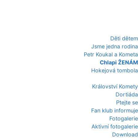
Děti dětem
Jsme jedna rodina
Petr Koukal a Kometa
Chlapi ŽENÁM
Hokejová tombola
Království Komety
Dortiáda
Ptejte se
Fan klub informuje
Fotogalerie
Aktivní fotogalerie
Download