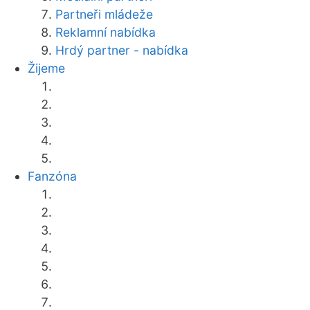
Partneři mládeže
Reklamní nabídka
Hrdý partner - nabídka
Žijeme
Fanzóna