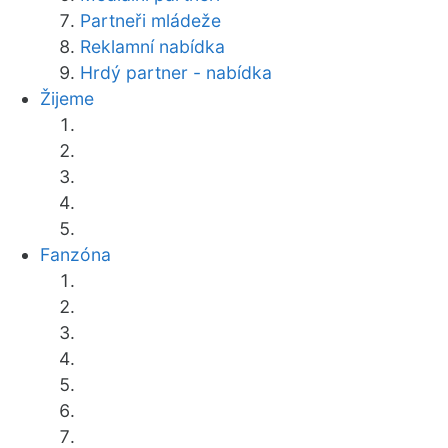
Partneři mládeže
Reklamní nabídka
Hrdý partner - nabídka
Žijeme
Fanzóna