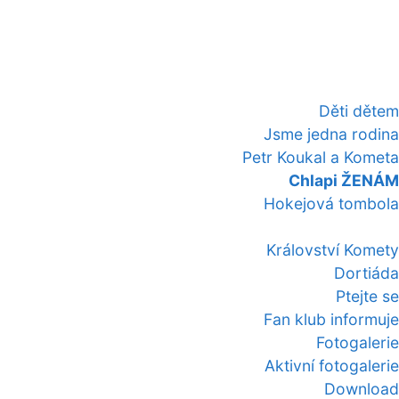
Děti dětem
Jsme jedna rodina
Petr Koukal a Kometa
Chlapi ŽENÁM
Hokejová tombola
Království Komety
Dortiáda
Ptejte se
Fan klub informuje
Fotogalerie
Aktivní fotogalerie
Download