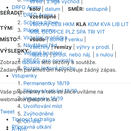
střed
|
2.liga východ
|
DRFG Arena
kolo
|
datum
|
SMĚR:
sestupně
|
SEŘADIT:
DRFG Arena
vzestupně
|
Schéma tribun
všechny
CEB
HKM
KLA
KOM
KVA
LIB
LIT
TÝM:
Plánek areny
MBL
OLO
PCE
PLZ
SPA
TRI
VIT
Virtuální prohlídka
MÍSTO:
všude
|
doma
|
venku
|
Návštěvní řád
všechny
|
remízy
|
výhry v prodl.
|
VÝSLEDKY:
Veřejné bruslení
nájezdy
|
prodl. nebo náj.
|
s nulou
|
PRESS: pro novináře
Zobrazit
tabulku
této sezóny a soutěže.
Rozpis ledové plochy
Zadaným parametrům nevyhovuje žádný zápas.
Vstupenky
Permanentky 18/19
Přípravná utkání 18/19
Vaše připomínky k této stránce uvítáme na
Vstupenky 18/19
webmaster
@esports.cz.
Uvolňování míst
Tweet
Zvýhodněné
Tipsport extraliga
On-line
Přípravná utkání
A-tým