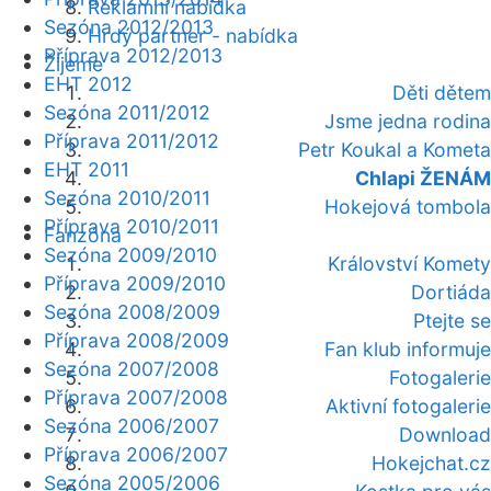
Reklamní nabídka
Sezóna 2012/2013
Hrdý partner - nabídka
Příprava 2012/2013
Žijeme
EHT 2012
Děti dětem
Sezóna 2011/2012
Jsme jedna rodina
Příprava 2011/2012
Petr Koukal a Kometa
EHT 2011
Chlapi ŽENÁM
Sezóna 2010/2011
Hokejová tombola
Příprava 2010/2011
Fanzóna
Sezóna 2009/2010
Království Komety
Příprava 2009/2010
Dortiáda
Sezóna 2008/2009
Ptejte se
Příprava 2008/2009
Fan klub informuje
Sezóna 2007/2008
Fotogalerie
Příprava 2007/2008
Aktivní fotogalerie
Sezóna 2006/2007
Download
Příprava 2006/2007
Hokejchat.cz
Sezóna 2005/2006