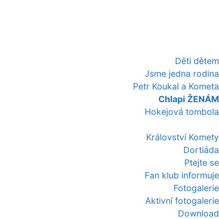
Děti dětem
Jsme jedna rodina
Petr Koukal a Kometa
Chlapi ŽENÁM
Hokejová tombola
Království Komety
Dortiáda
Ptejte se
Fan klub informuje
Fotogalerie
Aktivní fotogalerie
Download