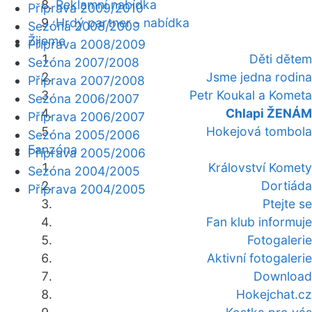
Reklamní nabídka
Příprava 2009/2010
Hrdý partner - nabídka
Sezóna 2008/2009
Žijeme
Příprava 2008/2009
Děti dětem
Sezóna 2007/2008
Jsme jedna rodina
Příprava 2007/2008
Petr Koukal a Kometa
Sezóna 2006/2007
Chlapi ŽENÁM
Příprava 2006/2007
Hokejová tombola
Sezóna 2005/2006
Fanzóna
Příprava 2005/2006
Království Komety
Sezóna 2004/2005
Dortiáda
Příprava 2004/2005
Ptejte se
Fan klub informuje
Fotogalerie
Aktivní fotogalerie
Download
Hokejchat.cz