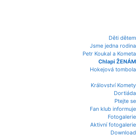
Děti dětem
Jsme jedna rodina
Petr Koukal a Kometa
Chlapi ŽENÁM
Hokejová tombola
Království Komety
Dortiáda
Ptejte se
Fan klub informuje
Fotogalerie
Aktivní fotogalerie
Download