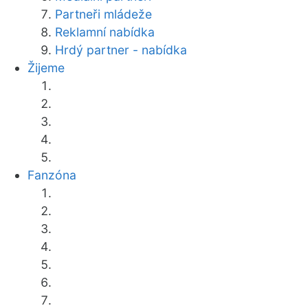
Partneři mládeže
Reklamní nabídka
Hrdý partner - nabídka
Žijeme
Fanzóna