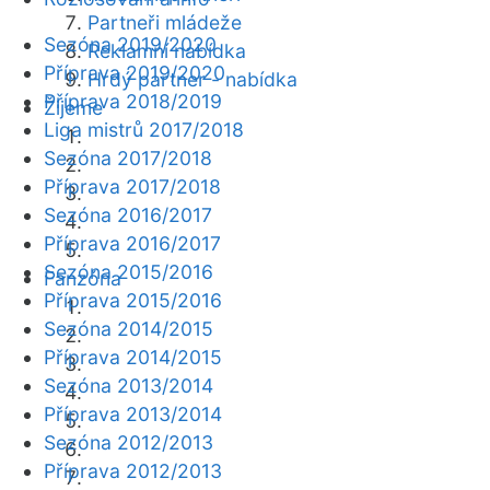
Partneři mládeže
Sezóna 2019/2020
Reklamní nabídka
Příprava 2019/2020
Hrdý partner - nabídka
Příprava 2018/2019
Žijeme
Liga mistrů 2017/2018
Sezóna 2017/2018
Příprava 2017/2018
Sezóna 2016/2017
Příprava 2016/2017
Sezóna 2015/2016
Fanzóna
Příprava 2015/2016
Sezóna 2014/2015
Příprava 2014/2015
Sezóna 2013/2014
Příprava 2013/2014
Sezóna 2012/2013
Příprava 2012/2013