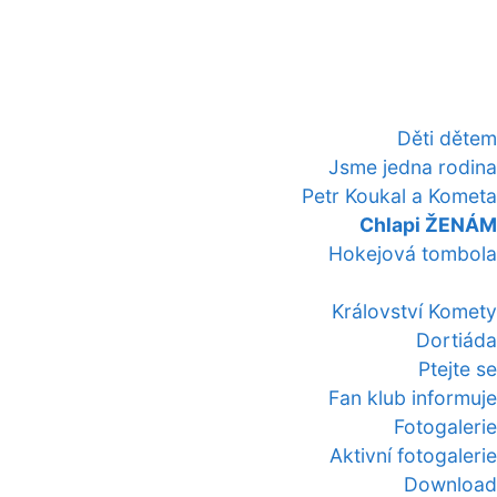
Děti dětem
Jsme jedna rodina
Petr Koukal a Kometa
Chlapi ŽENÁM
Hokejová tombola
Království Komety
Dortiáda
Ptejte se
Fan klub informuje
Fotogalerie
Aktivní fotogalerie
Download