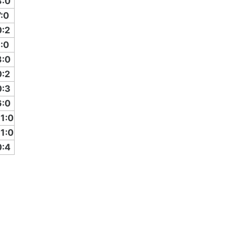
3:0
7:0
0:2
1:0
3:0
0:2
0:3
6:0
11:0
11:0
0:4