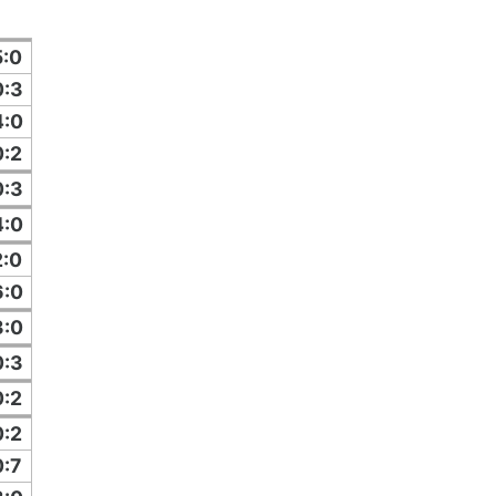
5:0
0:3
4:0
0:2
0:3
4:0
2:0
6:0
3:0
0:3
0:2
0:2
0:7