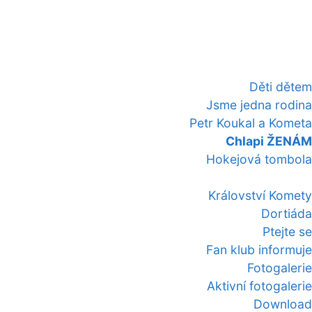
Děti dětem
Jsme jedna rodina
Petr Koukal a Kometa
Chlapi ŽENÁM
Hokejová tombola
Království Komety
Dortiáda
Ptejte se
Fan klub informuje
Fotogalerie
Aktivní fotogalerie
Download