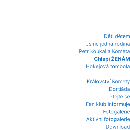
Děti dětem
Jsme jedna rodina
Petr Koukal a Kometa
Chlapi ŽENÁM
Hokejová tombola
Království Komety
Dortiáda
Ptejte se
Fan klub informuje
Fotogalerie
Aktivní fotogalerie
Download