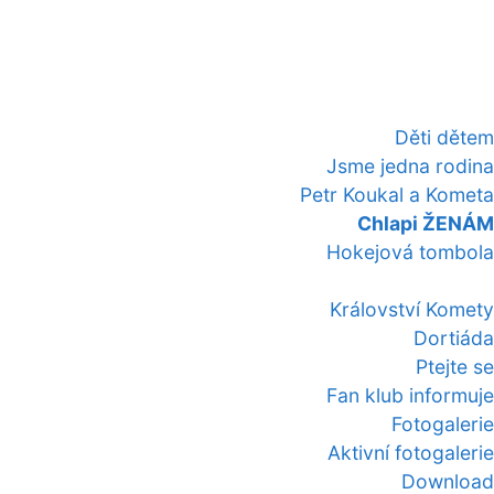
Děti dětem
Jsme jedna rodina
Petr Koukal a Kometa
Chlapi ŽENÁM
Hokejová tombola
Království Komety
Dortiáda
Ptejte se
Fan klub informuje
Fotogalerie
Aktivní fotogalerie
Download