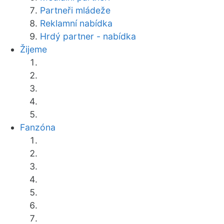
Partneři mládeže
Reklamní nabídka
Hrdý partner - nabídka
Žijeme
Fanzóna