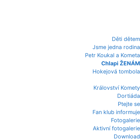
Děti dětem
Jsme jedna rodina
Petr Koukal a Kometa
Chlapi ŽENÁM
Hokejová tombola
Království Komety
Dortiáda
Ptejte se
Fan klub informuje
Fotogalerie
Aktivní fotogalerie
Download