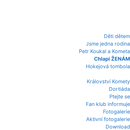
Děti dětem
Jsme jedna rodina
Petr Koukal a Kometa
Chlapi ŽENÁM
Hokejová tombola
Království Komety
Dortiáda
Ptejte se
Fan klub informuje
Fotogalerie
Aktivní fotogalerie
Download