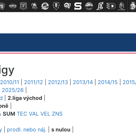
igy
2010/11
|
2011/12
|
2012/13
|
2013/14
|
2014/15
|
2015
|
2025/26
|
ed
|
2.liga východ
|
pně
|
A
SUM
TEC
VAL
VEL
ZNS
y
|
prodl. nebo náj.
|
s nulou
|