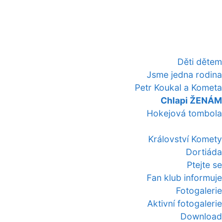
Děti dětem
Jsme jedna rodina
Petr Koukal a Kometa
Chlapi ŽENÁM
Hokejová tombola
Království Komety
Dortiáda
Ptejte se
Fan klub informuje
Fotogalerie
Aktivní fotogalerie
Download