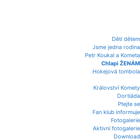
Děti dětem
Jsme jedna rodina
Petr Koukal a Kometa
Chlapi ŽENÁM
Hokejová tombola
Království Komety
Dortiáda
Ptejte se
Fan klub informuje
Fotogalerie
Aktivní fotogalerie
Download