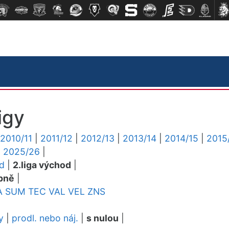
igy
2010/11
|
2011/12
|
2012/13
|
2013/14
|
2014/15
|
2015
|
2025/26
|
ed
|
2.liga východ
|
pně
|
A
SUM
TEC
VAL
VEL
ZNS
y
|
prodl. nebo náj.
|
s nulou
|