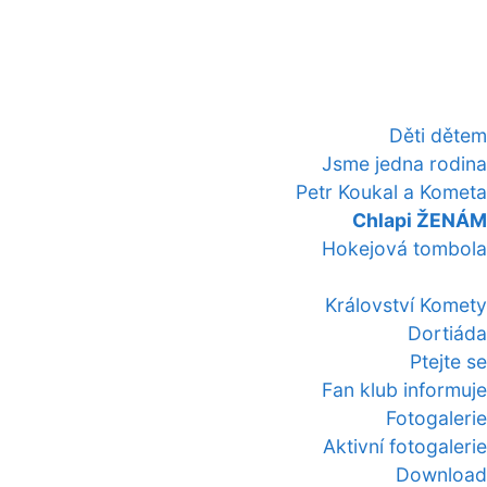
Děti dětem
Jsme jedna rodina
Petr Koukal a Kometa
Chlapi ŽENÁM
Hokejová tombola
Království Komety
Dortiáda
Ptejte se
Fan klub informuje
Fotogalerie
Aktivní fotogalerie
Download