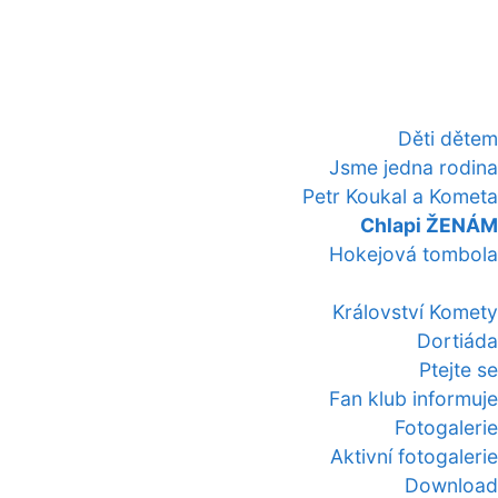
Děti dětem
Jsme jedna rodina
Petr Koukal a Kometa
Chlapi ŽENÁM
Hokejová tombola
Království Komety
Dortiáda
Ptejte se
Fan klub informuje
Fotogalerie
Aktivní fotogalerie
Download