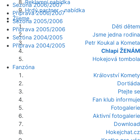
Reklamní nabídka
Sezóna 2006/2007
Hrdý partner - nabídka
Příprava 2006/2007
Žijeme
Sezóna 2005/2006
Děti dětem
Příprava 2005/2006
Jsme jedna rodina
Sezóna 2004/2005
Petr Koukal a Kometa
Příprava 2004/2005
Chlapi ŽENÁM
Hokejová tombola
Fanzóna
Království Komety
Dortiáda
Ptejte se
Fan klub informuje
Fotogalerie
Aktivní fotogalerie
Download
Hokejchat.cz